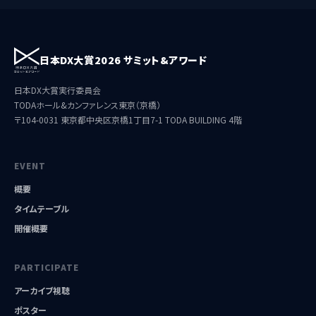
日本DX大賞2026 サミット&アワード
日本DX大賞実行委員会
TODAホール&カンファレンス東京（京橋）
〒104-0031 東京都中央区京橋1丁目7-1 TODA BUILDING 4階
EVENT
概要
タイムテーブル
開催概要
PARTICIPATE
アーカイブ視聴
ポスター