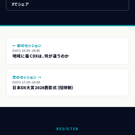
Xでシェア
← 前のセッション
DAY1 15:55–16:45
地域に届くDXは、何が違うのか
次のセッション →
DAY1 17:10–18:00
日本DX大賞2026表彰式（招待制）
REGISTER